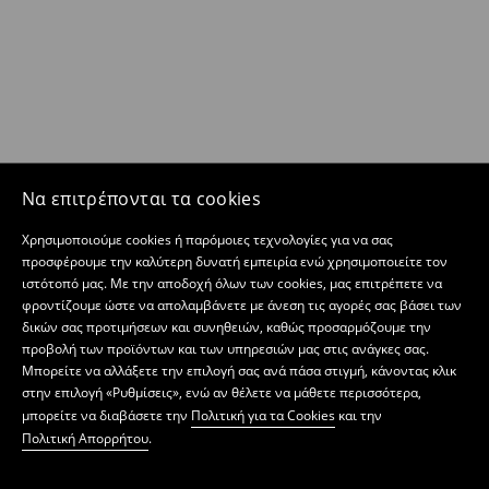
Να επιτρέπονται τα cookies
Χρησιμοποιούμε cookies ή παρόμοιες τεχνολογίες για να σας
προσφέρουμε την καλύτερη δυνατή εμπειρία ενώ χρησιμοποιείτε τον
ιστότοπό μας. Με την αποδοχή όλων των cookies, μας επιτρέπετε να
φροντίζουμε ώστε να απολαμβάνετε με άνεση τις αγορές σας βάσει των
δικών σας προτιμήσεων και συνηθειών, καθώς προσαρμόζουμε την
προβολή των προϊόντων και των υπηρεσιών μας στις ανάγκες σας.
Μπορείτε να αλλάξετε την επιλογή σας ανά πάσα στιγμή, κάνοντας κλικ
στην επιλογή «Ρυθμίσεις», ενώ αν θέλετε να μάθετε περισσότερα,
μπορείτε να διαβάσετε την
Πολιτική για τα Cookies
και την
Πολιτική Απορρήτου
.