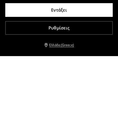
Εντάξει
Ρυθμίσεις
Ελλάδα (Greece)
Άλλοι πελάτες επέλεξαν επίσης