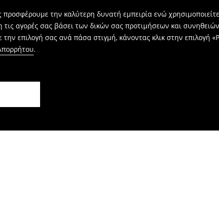
ας προσφέρουμε την καλύτερη δυνατή εμπειρία ενώ χρησιμοποιείτε
η τις αγορές σας βάσει των δικών σας προτιμήσεων και συνηθειώ
 την επιλογή σας ανά πάσα στιγμή, κάνοντας κλικ στην επιλογή «Ρ
 Απορρήτου
.