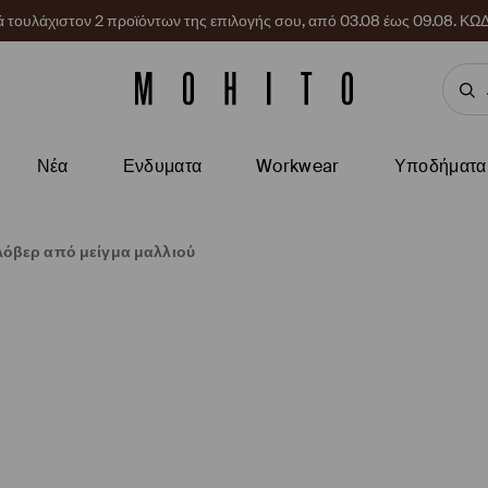
ρά τουλάχιστον 2 προϊόντων της επιλογής σου, από 03.08 έως 09.08.
Νέα
Ενδυματα
Workwear
Υποδήματα
όβερ από μείγμα μαλλιού