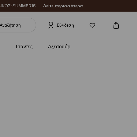
 ΚΩΔΙΚΟΣ: SUMMER15
Δείτε περισσότερα
Σύνδεση
Τσάντες
Αξεσουάρ