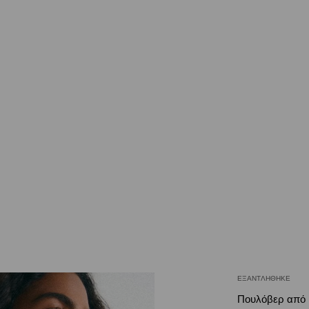
ΕΞΑΝΤΛΉΘΗΚΕ
Πουλόβερ από 