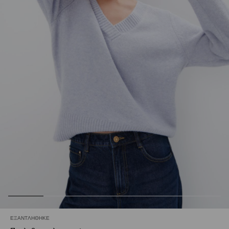
ΕΞΑΝΤΛΉΘΗΚΕ