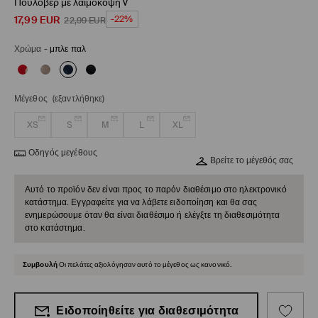
Πουλοβερ με λαιμοκοψη v
17,99
EUR
-22%
22,99
EUR
Χρώμα
-
μπλε παλ
Μέγεθος
(εξαντλήθηκε)
XS
S
M
L
XL
Οδηγός μεγέθους
Βρείτε το μέγεθός σας
Αυτό το προϊόν δεν είναι προς το παρόν διαθέσιμο στο ηλεκτρονικό
κατάστημα. Εγγραφείτε για να λάβετε ειδοποίηση και θα σας
ενημερώσουμε όταν θα είναι διαθέσιμο ή ελέγξτε τη διαθεσιμότητα
στο κατάστημα.
Συμβουλή
Οι πελάτες αξιολόγησαν αυτό το μέγεθος ως κανονικό.
Ειδοποίηθείτε για διαθεσιμότητα