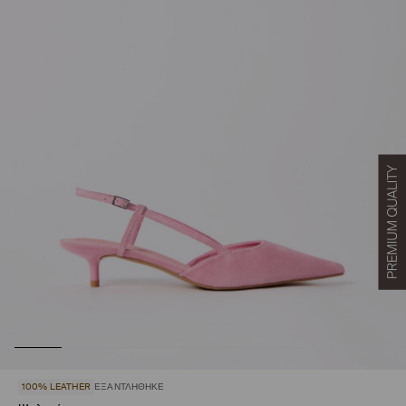
100% LEATHER
ΕΞΑΝΤΛΉΘΗΚΕ