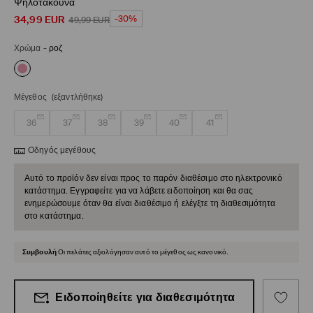
Ψηλοτάκουνα
34,99
EUR
-30%
49,99
EUR
Χρώμα
-
ροζ
Μέγεθος
(εξαντλήθηκε)
36
37
38
39
40
41
Οδηγός μεγέθους
Αυτό το προϊόν δεν είναι προς το παρόν διαθέσιμο στο ηλεκτρονικό
κατάστημα. Εγγραφείτε για να λάβετε ειδοποίηση και θα σας
ενημερώσουμε όταν θα είναι διαθέσιμο ή ελέγξτε τη διαθεσιμότητα
στο κατάστημα.
Συμβουλή
Οι πελάτες αξιολόγησαν αυτό το μέγεθος ως κανονικό.
Ειδοποίηθείτε για διαθεσιμότητα