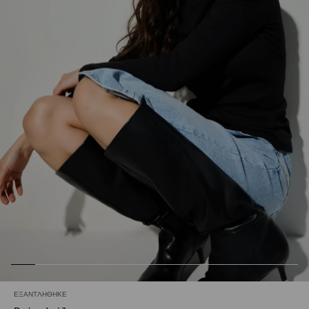
ΕΞΑΝΤΛΉΘΗΚΕ