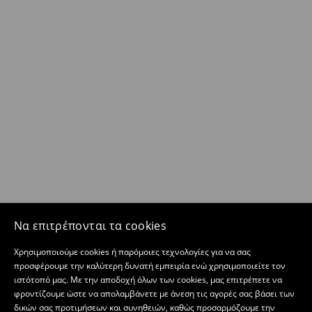
Να επιτρέπονται τα cookies
Χρησιμοποιούμε cookies ή παρόμοιες τεχνολογίες για να σας
προσφέρουμε την καλύτερη δυνατή εμπειρία ενώ χρησιμοποιείτε τον
ιστότοπό μας. Με την αποδοχή όλων των cookies, μας επιτρέπετε να
φροντίζουμε ώστε να απολαμβάνετε με άνεση τις αγορές σας βάσει των
δικών σας προτιμήσεων και συνηθειών, καθώς προσαρμόζουμε την