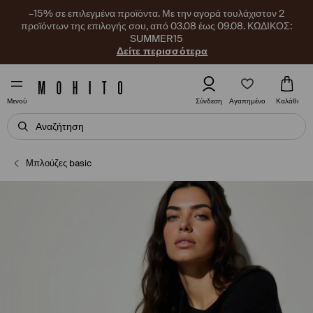
–15% σε επιλεγμένα προϊόντα. Με την αγορά τουλάχιστον 2
προϊόντων της επιλογής σου, από 03.08 έως 09.08. ΚΩΔΙΚΟΣ:
SUMMER15
Δείτε περισσότερα
Αγαπημένο
Σύνδεση
Καλάθι
Μενού
Μπλούζες basic