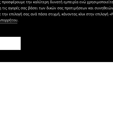
ας προσφέρουμε την καλύτερη δυνατή εμπειρία ενώ χρησιμοποιείτε
η τις αγορές σας βάσει των δικών σας προτιμήσεων και συνηθειώ
 την επιλογή σας ανά πάσα στιγμή, κάνοντας κλικ στην επιλογή «Ρ
 Απορρήτου
.