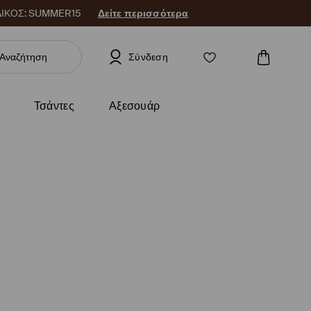
 ΚΩΔΙΚΟΣ: SUMMER15
Δείτε περισσότερα
Σύνδεση
Τσάντες
Αξεσουάρ