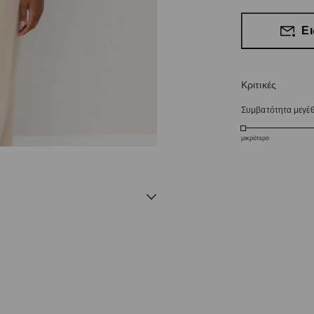
Ει
Κριτικές
Συμβατότητα μεγέ
μικρότερο