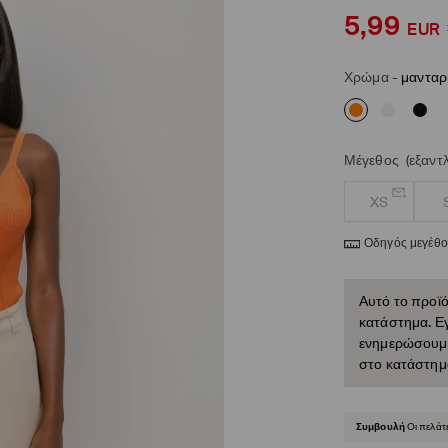
5,99
EUR
Χρώμα
-
μανταρι
Μέγεθος
(εξαντ
XS
Οδηγός μεγέθ
Αυτό το προϊό
κατάστημα. Εγ
ενημερώσουμε 
στο κατάστημ
Συμβουλή
Οι πελάτ