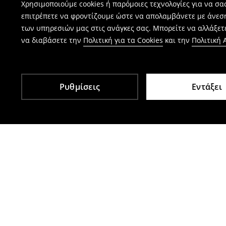
Χρησιμοποιούμε cookies ή παρόμοιες τεχνολογίες για να σ
επιτρέπετε να φροντίζουμε ώστε να απολαμβάνετε με άνεσ
των υπηρεσιών μας στις ανάγκες σας. Μπορείτε να αλλάξετε
να διαβάσετε την
Πολιτική για τα Cookies
και την
Πολιτική
Ρυθμίσεις
Εντάξει