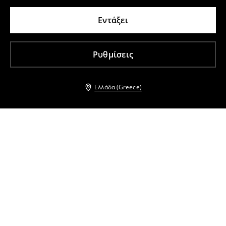
Εντάξει
Ρυθμίσεις
Ελλάδα (Greece)
Άλλοι πελάτες επέλεξαν επίσης