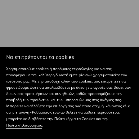
Να επιτρέπονται τα cookies
Χρησιμοποιούμε cookies ή παρόμοιες τεχνολογίες για να σας
προσφέρουμε την καλύτερη δυνατή εμπειρία ενώ χρησιμοποιείτε τον
ιστότοπό μας. Με την αποδοχή όλων των cookies, μας επιτρέπετε να
φροντίζουμε ώστε να απολαμβάνετε με άνεση τις αγορές σας βάσει των
δικών σας προτιμήσεων και συνηθειών, καθώς προσαρμόζουμε την
προβολή των προϊόντων και των υπηρεσιών μας στις ανάγκες σας.
Μπορείτε να αλλάξετε την επιλογή σας ανά πάσα στιγμή, κάνοντας κλικ
στην επιλογή «Ρυθμίσεις», ενώ αν θέλετε να μάθετε περισσότερα,
μπορείτε να διαβάσετε την
Πολιτική για τα Cookies
και την
Πολιτική Απορρήτου
.