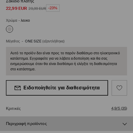
Σακίδιο πλάτης
22,99
EUR
-23%
29,99
EUR
Χρώμα
-
λευκο
Μέγεθος
-
ONE SIZE
(εξαντλήθηκε)
Αυτό το προϊόν δεν είναι προς το παρόν διαθέσιμο στο ηλεκτρονικό
κατάστημα. Εγγραφείτε για να λάβετε ειδοποίηση και θα σας
ενημερώσουμε όταν θα είναι διαθέσιμο ή ελέγξτε τη διαθεσιμότητα
στο κατάστημα.
Ειδοποίηθείτε για διαθεσιμότητα
Κριτικές
4,9/5
(
35
)
Περιγραφή προϊόντος