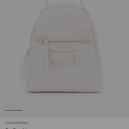
ΕΞΑΝΤΛΉΘΗΚΕ