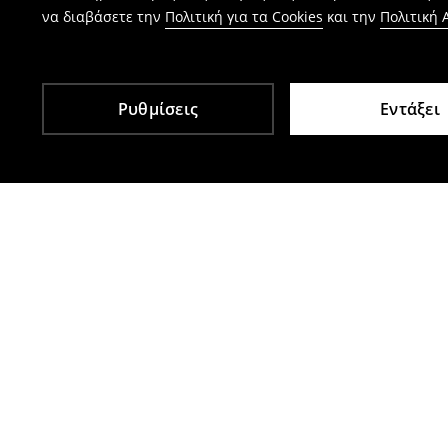
να διαβάσετε την
Πολιτική για τα Cookies
και την
Πολιτική
Ρυθμίσεις
Εντάξει
Άλλοι πελάτες επέλεξαν επίσης