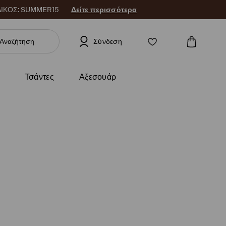
 ΚΩΔΙΚΟΣ: SUMMER15
Δείτε περισσότερα
Σύνδεση
Τσάντες
Αξεσουάρ