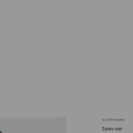
ΕΞΑΝΤΛΉΘΗΚΕ
Σατέν τοπ