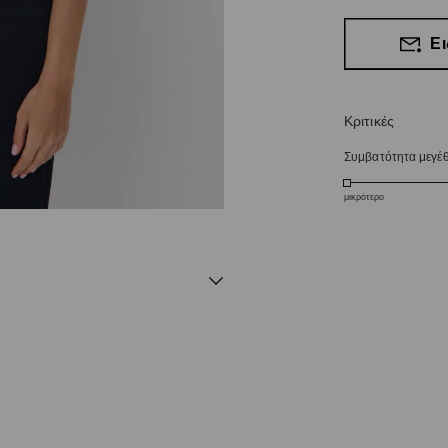
Ει
Κριτικές
Συμβατότητα μεγέ
μικρότερο