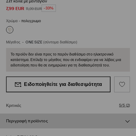
Σετ κολιέ με μενταγιόν
7,99
EUR
-33%
11,99
EUR
Χρώμα
-
πολυχρωμο
Μέγεθος
-
ONE SIZE
(σύντομα διαθέσιμο)
Το προϊόν δεν είναι προς το παρόν διαθέσιμο στο ηλεκτρονικό
κατάστημα. Επίλεξε το μέγεθος που σε ενδιαφέρει για να λάβεις μια
ειδοποίηση που θα σε ενημερώνει για τη διαθεσιμότητά του.
Ειδοποίηθείτε για διαθεσιμότητα
Κριτικές
5/5
(
2
)
Περιγραφή προϊόντος