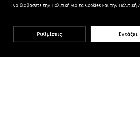
να διαβάσετε την
Πολιτική για τα Cookies
και την
Πολιτική
Ρυθμίσεις
Εντάξει
Άλλοι πελάτες επέλεξαν επίσης