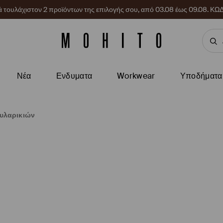
ρά τουλάχιστον 2 προϊόντων της επιλογής σου, από 03.08 έως 09.08.
Νέα
Ενδυματα
Workwear
Υποδήματα
ουλαρικιών