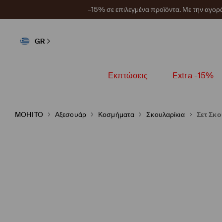
–15% σε επιλεγμένα προϊόντα. Με την αγο
GR
Εκπτώσεις
Extra -15%
MOHITO
Αξεσουάρ
Κοσμήματα
Σκουλαρίκια
Σετ Σκ