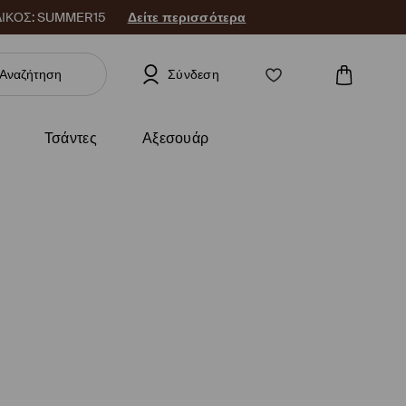
 ΚΩΔΙΚΟΣ: SUMMER15
Δείτε περισσότερα
Σύνδεση
Τσάντες
Αξεσουάρ