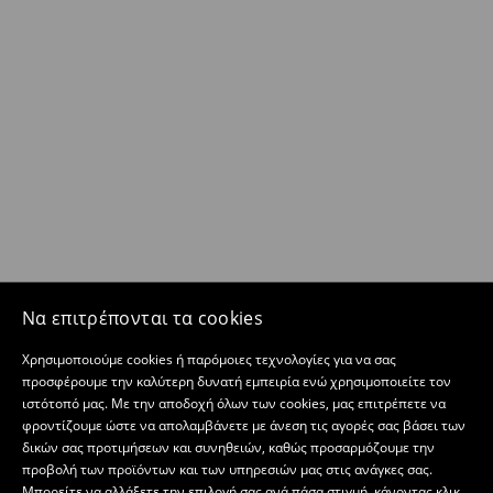
Να επιτρέπονται τα cookies
Χρησιμοποιούμε cookies ή παρόμοιες τεχνολογίες για να σας
προσφέρουμε την καλύτερη δυνατή εμπειρία ενώ χρησιμοποιείτε τον
ιστότοπό μας. Με την αποδοχή όλων των cookies, μας επιτρέπετε να
φροντίζουμε ώστε να απολαμβάνετε με άνεση τις αγορές σας βάσει των
δικών σας προτιμήσεων και συνηθειών, καθώς προσαρμόζουμε την
προβολή των προϊόντων και των υπηρεσιών μας στις ανάγκες σας.
Μπορείτε να αλλάξετε την επιλογή σας ανά πάσα στιγμή, κάνοντας κλικ