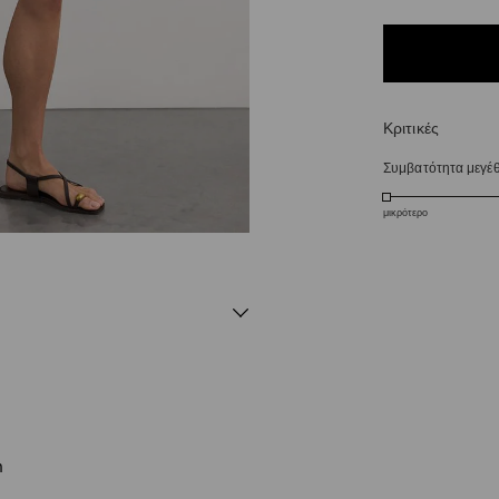
Κριτικές
Συμβατότητα μεγέ
μικρότερο
m