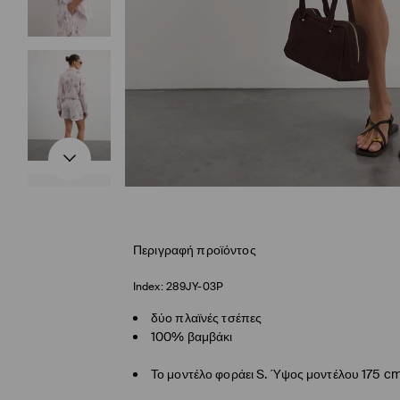
Περιγραφή προϊόντος
Index:
289JY-03P
δύο πλαϊνές τσέπες
100% βαμβάκι
Το μοντέλο φοράει S. Ύψος μοντέλου 175 c