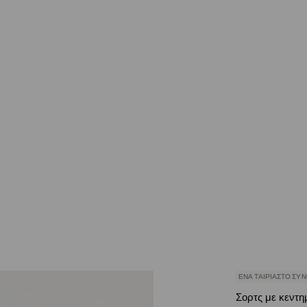
ΈΝΑ ΤΑΙΡΙΑΣΤΌ ΣΎ
Σορτς με κεντη