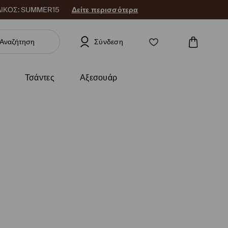
 ΚΩΔΙΚΟΣ: SUMMER15
Δείτε περισσότερα
Σύνδεση
Τσάντες
Αξεσουάρ