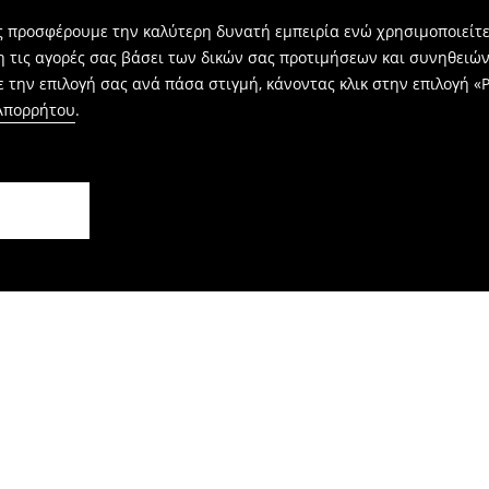
ας προσφέρουμε την καλύτερη δυνατή εμπειρία ενώ χρησιμοποιείτε
η τις αγορές σας βάσει των δικών σας προτιμήσεων και συνηθειώ
 την επιλογή σας ανά πάσα στιγμή, κάνοντας κλικ στην επιλογή «Ρ
 Απορρήτου
.