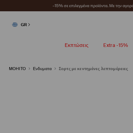
–15% σε επιλεγμένα προϊόντα. Με την αγο
GR
Εκπτώσεις
Extra -15%
MOHITO
Ενδυματα
Σορτς με κεντημένες λεπτομέρειες