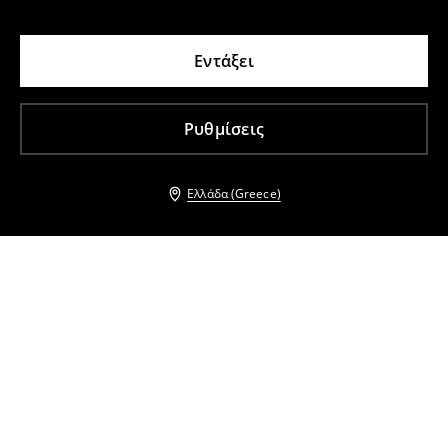
Εντάξει
Ρυθμίσεις
Ελλάδα (Greece)