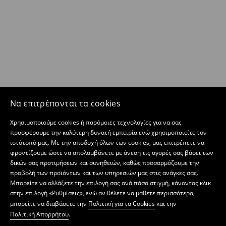
Να επιτρέπονται τα cookies
Χρησιμοποιούμε cookies ή παρόμοιες τεχνολογίες για να σας
προσφέρουμε την καλύτερη δυνατή εμπειρία ενώ χρησιμοποιείτε τον
ιστότοπό μας. Με την αποδοχή όλων των cookies, μας επιτρέπετε να
φροντίζουμε ώστε να απολαμβάνετε με άνεση τις αγορές σας βάσει των
δικών σας προτιμήσεων και συνηθειών, καθώς προσαρμόζουμε την
προβολή των προϊόντων και των υπηρεσιών μας στις ανάγκες σας.
Μπορείτε να αλλάξετε την επιλογή σας ανά πάσα στιγμή, κάνοντας κλικ
στην επιλογή «Ρυθμίσεις», ενώ αν θέλετε να μάθετε περισσότερα,
μπορείτε να διαβάσετε την
Πολιτική για τα Cookies
και την
Πολιτική Απορρήτου
.