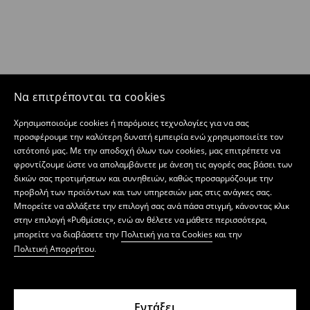
Να επιτρέπονται τα cookies
Χρησιμοποιούμε cookies ή παρόμοιες τεχνολογίες για να σας
προσφέρουμε την καλύτερη δυνατή εμπειρία ενώ χρησιμοποιείτε τον
ιστότοπό μας. Με την αποδοχή όλων των cookies, μας επιτρέπετε να
φροντίζουμε ώστε να απολαμβάνετε με άνεση τις αγορές σας βάσει των
δικών σας προτιμήσεων και συνηθειών, καθώς προσαρμόζουμε την
προβολή των προϊόντων και των υπηρεσιών μας στις ανάγκες σας.
Μπορείτε να αλλάξετε την επιλογή σας ανά πάσα στιγμή, κάνοντας κλικ
στην επιλογή «Ρυθμίσεις», ενώ αν θέλετε να μάθετε περισσότερα,
μπορείτε να διαβάσετε την
Πολιτική για τα Cookies
και την
Πολιτική Απορρήτου
.
Εντάξει