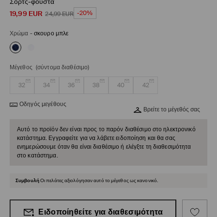
Σορτς-φούστα
19,99
EUR
-20%
24,99
EUR
Χρώμα
-
σκουρο μπλε
Μέγεθος
(σύντομα διαθέσιμο)
32
34
36
38
40
42
Οδηγός μεγέθους
Βρείτε το μέγεθός σας
Αυτό το προϊόν δεν είναι προς το παρόν διαθέσιμο στο ηλεκτρονικό
κατάστημα. Εγγραφείτε για να λάβετε ειδοποίηση και θα σας
ενημερώσουμε όταν θα είναι διαθέσιμο ή ελέγξτε τη διαθεσιμότητα
στο κατάστημα.
Συμβουλή
Οι πελάτες αξιολόγησαν αυτό το μέγεθος ως κανονικό.
Ειδοποίηθείτε για διαθεσιμότητα