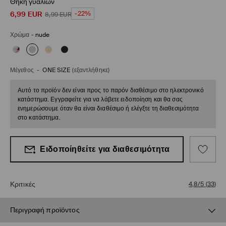
Θήκη γυαλιών
6,99
EUR
-22%
8,99
EUR
Χρώμα
-
nude
Μέγεθος
-
ONE SIZE
(εξαντλήθηκε)
Αυτό το προϊόν δεν είναι προς το παρόν διαθέσιμο στο ηλεκτρονικό
κατάστημα. Εγγραφείτε για να λάβετε ειδοποίηση και θα σας
ενημερώσουμε όταν θα είναι διαθέσιμο ή ελέγξτε τη διαθεσιμότητα
στο κατάστημα.
Ειδοποίηθείτε για διαθεσιμότητα
Κριτικές
4,8/5
(
33
)
Περιγραφή προϊόντος