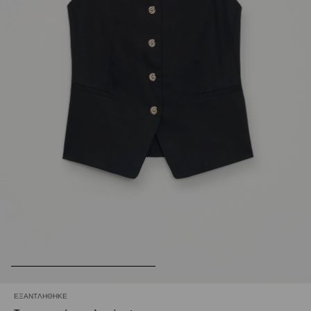
ΕΞΑΝΤΛΉΘΗΚΕ