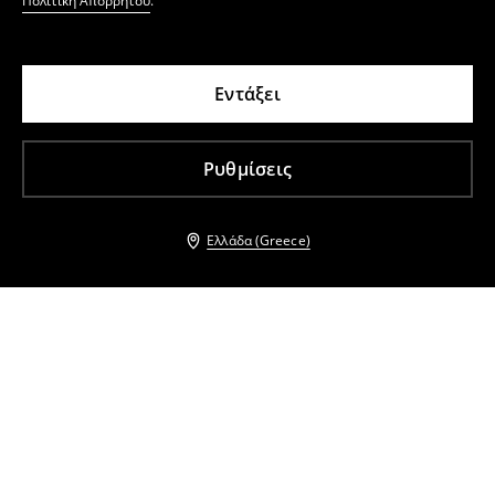
Πολιτική Απορρήτου
.
Εντάξει
Ρυθμίσεις
Ελλάδα (Greece)