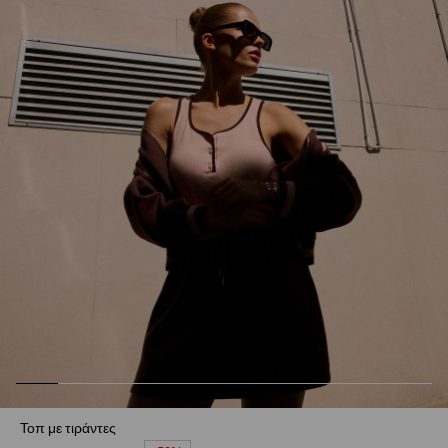
Τοπ με τιράντες