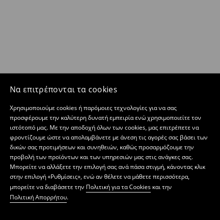
Να επιτρέπονται τα cookies
Χρησιμοποιούμε cookies ή παρόμοιες τεχνολογίες για να σας
προσφέρουμε την καλύτερη δυνατή εμπειρία ενώ χρησιμοποιείτε τον
ιστότοπό μας. Με την αποδοχή όλων των cookies, μας επιτρέπετε να
φροντίζουμε ώστε να απολαμβάνετε με άνεση τις αγορές σας βάσει των
δικών σας προτιμήσεων και συνηθειών, καθώς προσαρμόζουμε την
προβολή των προϊόντων και των υπηρεσιών μας στις ανάγκες σας.
Μπορείτε να αλλάξετε την επιλογή σας ανά πάσα στιγμή, κάνοντας κλικ
στην επιλογή «Ρυθμίσεις», ενώ αν θέλετε να μάθετε περισσότερα,
μπορείτε να διαβάσετε την
Πολιτική για τα Cookies
και την
Πολιτική Απορρήτου
.