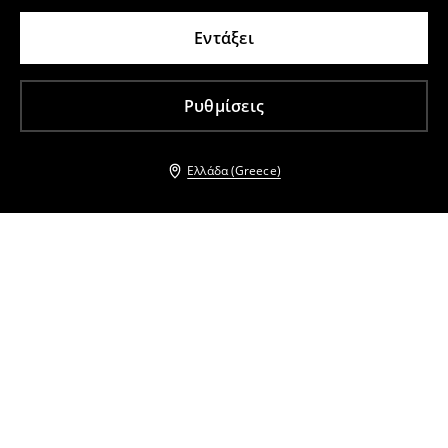
Εντάξει
Ρυθμίσεις
Ελλάδα (Greece)
Άλλοι πελάτες επέλεξαν επίσης