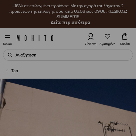
–15% σε επιλεγμένα προϊόντα. Με την αγορά τουλάχιστον 2
προϊόντων της επιλογής σου, από 03.08 έως 09.08. ΚΩΔΙΚΟΣ:
SUMMER15
Δείτε περισσότερα
Αγαπημένο
Σύνδεση
Καλάθι
Μενού
Τοπ