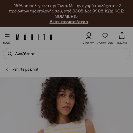
–15% σε επιλεγμένα προϊόντα. Με την αγορά τουλάχιστον 2
προϊόντων της επιλογής σου, από 03.08 έως 09.08. ΚΩΔΙΚΟΣ:
SUMMER15
Δείτε περισσότερα
Αγαπημένο
Σύνδεση
Καλάθι
Μενού
T-shirts με print