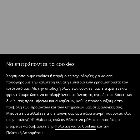
Να επιτρέπονται τα cookies
Χρησιμοποιούμε cookies ή παρόμοιες τεχνολογίες για να σας
προσφέρουμε την καλύτερη δυνατή εμπειρία ενώ χρησιμοποιείτε τον
ιστότοπό μας. Με την αποδοχή όλων των cookies, μας επιτρέπετε να
φροντίζουμε ώστε να απολαμβάνετε με άνεση τις αγορές σας βάσει των
δικών σας προτιμήσεων και συνηθειών, καθώς προσαρμόζουμε την
προβολή των προϊόντων και των υπηρεσιών μας στις ανάγκες σας.
Μπορείτε να αλλάξετε την επιλογή σας ανά πάσα στιγμή, κάνοντας κλικ
στην επιλογή «Ρυθμίσεις», ενώ αν θέλετε να μάθετε περισσότερα,
μπορείτε να διαβάσετε την
Πολιτική για τα Cookies
και την
Πολιτική Απορρήτου
.