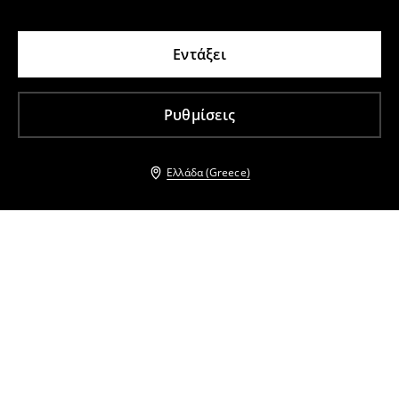
Εντάξει
Ρυθμίσεις
Ελλάδα (Greece)