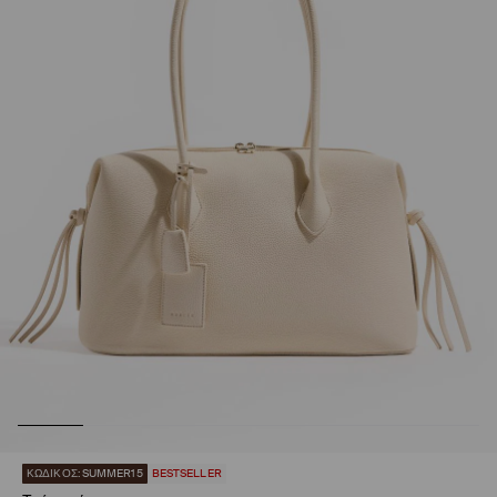
ΚΩΔΙΚΟΣ: SUMMER15
BESTSELLER