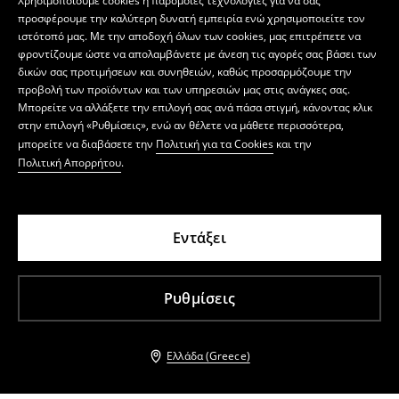
Χρησιμοποιούμε cookies ή παρόμοιες τεχνολογίες για να σας
προσφέρουμε την καλύτερη δυνατή εμπειρία ενώ χρησιμοποιείτε τον
ιστότοπό μας. Με την αποδοχή όλων των cookies, μας επιτρέπετε να
φροντίζουμε ώστε να απολαμβάνετε με άνεση τις αγορές σας βάσει των
δικών σας προτιμήσεων και συνηθειών, καθώς προσαρμόζουμε την
προβολή των προϊόντων και των υπηρεσιών μας στις ανάγκες σας.
Μπορείτε να αλλάξετε την επιλογή σας ανά πάσα στιγμή, κάνοντας κλικ
στην επιλογή «Ρυθμίσεις», ενώ αν θέλετε να μάθετε περισσότερα,
μπορείτε να διαβάσετε την
Πολιτική για τα Cookies
και την
Πολιτική Απορρήτου
.
Εντάξει
Ρυθμίσεις
Ελλάδα (Greece)