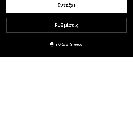
Εντάξει
Ρυθμίσεις
Ελλάδα (Greece)
Άλλοι πελάτες επέλεξαν επίσης