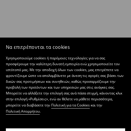
Να επιτρέπονται τα cookies
Χρησιμοποιούμε cookies ή παρόμοιες τεχνολογίες για να σας
προσφέρουμε την καλύτερη δυνατή εμπειρία ενώ χρησιμοποιείτε τον
ιστότοπό μας. Με την αποδοχή όλων των cookies, μας επιτρέπετε να
φροντίζουμε ώστε να απολαμβάνετε με άνεση τις αγορές σας βάσει των
δικών σας προτιμήσεων και συνηθειών, καθώς προσαρμόζουμε την
προβολή των προϊόντων και των υπηρεσιών μας στις ανάγκες σας.
Μπορείτε να αλλάξετε την επιλογή σας ανά πάσα στιγμή, κάνοντας κλικ
στην επιλογή «Ρυθμίσεις», ενώ αν θέλετε να μάθετε περισσότερα,
μπορείτε να διαβάσετε την
Πολιτική για τα Cookies
και την
Πολιτική Απορρήτου
.