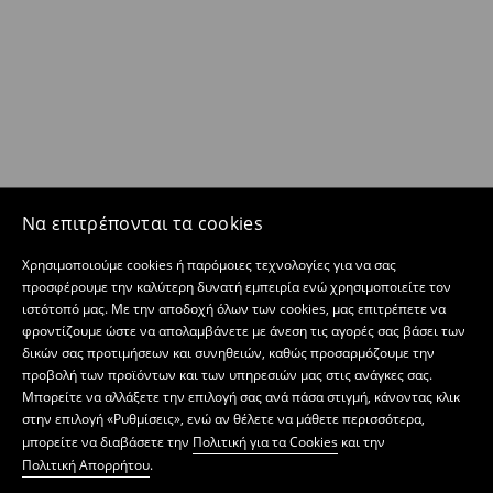
Να επιτρέπονται τα cookies
Χρησιμοποιούμε cookies ή παρόμοιες τεχνολογίες για να σας
προσφέρουμε την καλύτερη δυνατή εμπειρία ενώ χρησιμοποιείτε τον
ιστότοπό μας. Με την αποδοχή όλων των cookies, μας επιτρέπετε να
φροντίζουμε ώστε να απολαμβάνετε με άνεση τις αγορές σας βάσει των
δικών σας προτιμήσεων και συνηθειών, καθώς προσαρμόζουμε την
προβολή των προϊόντων και των υπηρεσιών μας στις ανάγκες σας.
Μπορείτε να αλλάξετε την επιλογή σας ανά πάσα στιγμή, κάνοντας κλικ
στην επιλογή «Ρυθμίσεις», ενώ αν θέλετε να μάθετε περισσότερα,
μπορείτε να διαβάσετε την
Πολιτική για τα Cookies
και την
Πολιτική Απορρήτου
.