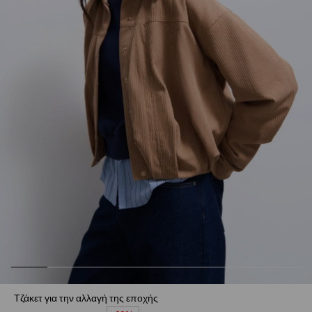
Τζάκετ για την αλλαγή της εποχής