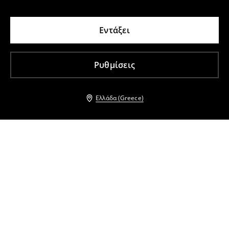
Εντάξει
Ρυθμίσεις
Ελλάδα (Greece)