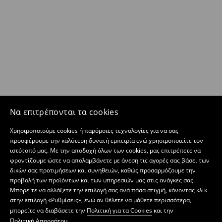
Να επιτρέπονται τα cookies
Χρησιμοποιούμε cookies ή παρόμοιες τεχνολογίες για να σας
προσφέρουμε την καλύτερη δυνατή εμπειρία ενώ χρησιμοποιείτε τον
ιστότοπό μας. Με την αποδοχή όλων των cookies, μας επιτρέπετε να
φροντίζουμε ώστε να απολαμβάνετε με άνεση τις αγορές σας βάσει των
δικών σας προτιμήσεων και συνηθειών, καθώς προσαρμόζουμε την
προβολή των προϊόντων και των υπηρεσιών μας στις ανάγκες σας.
Μπορείτε να αλλάξετε την επιλογή σας ανά πάσα στιγμή, κάνοντας κλικ
στην επιλογή «Ρυθμίσεις», ενώ αν θέλετε να μάθετε περισσότερα,
μπορείτε να διαβάσετε την
Πολιτική για τα Cookies
και την
Πολιτική Απορρήτου
.