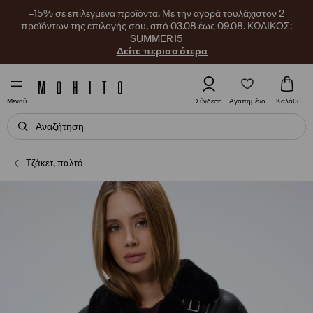
–15% σε επιλεγμένα προϊόντα. Με την αγορά τουλάχιστον 2
προϊόντων της επιλογής σου, από 03.08 έως 09.08. ΚΩΔΙΚΟΣ:
SUMMER15
Δείτε περισσότερα
Αγαπημένο
Σύνδεση
Καλάθι
Μενού
Τζάκετ, παλτό