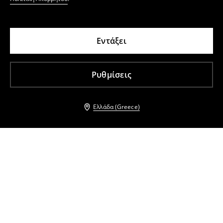
Εντάξει
Ρυθμίσεις
Ελλάδα (Greece)