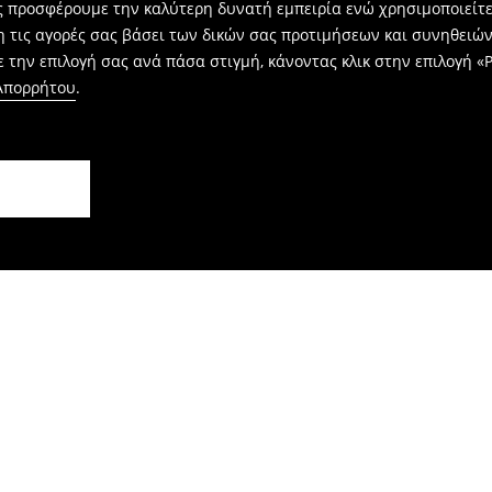
ας προσφέρουμε την καλύτερη δυνατή εμπειρία ενώ χρησιμοποιείτε
η τις αγορές σας βάσει των δικών σας προτιμήσεων και συνηθειώ
 την επιλογή σας ανά πάσα στιγμή, κάνοντας κλικ στην επιλογή «Ρ
 Απορρήτου
.