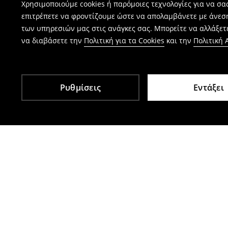
Χρησιμοποιούμε cookies ή παρόμοιες τεχνολογίες για να σ
επιτρέπετε να φροντίζουμε ώστε να απολαμβάνετε με άνεσ
των υπηρεσιών μας στις ανάγκες σας. Μπορείτε να αλλάξετε
να διαβάσετε την
Πολιτική για τα Cookies
και την
Πολιτική
Ρυθμίσεις
Εντάξει