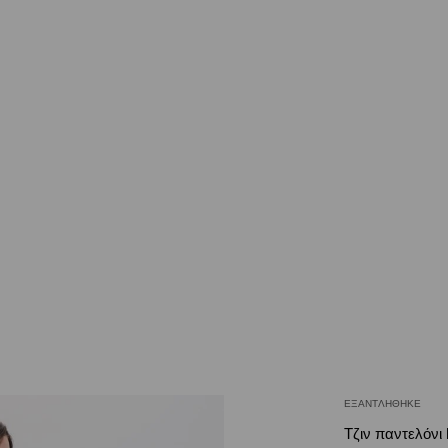
ΕΞΑΝΤΛΉΘΗΚΕ
Τζιν παντελόνι