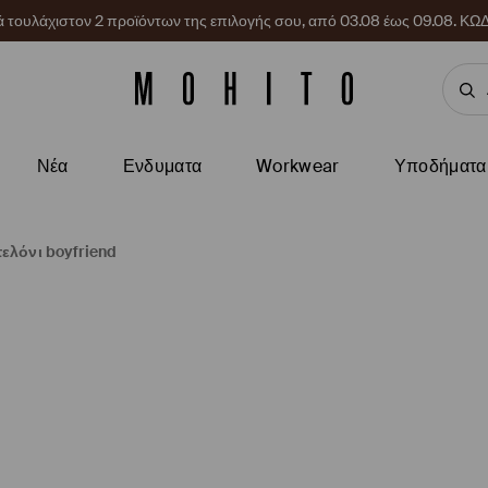
ρά τουλάχιστον 2 προϊόντων της επιλογής σου, από 03.08 έως 09.08.
Νέα
Ενδυματα
Workwear
Υποδήματα
τελόνι boyfriend