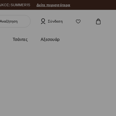
 ΚΩΔΙΚΟΣ: SUMMER15
Δείτε περισσότερα
Σύνδεση
Τσάντες
Αξεσουάρ