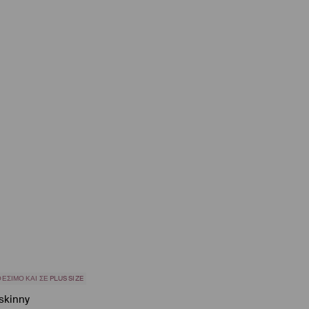
ΈΣΙΜΟ ΚΑΙ ΣΕ PLUS SIZE
 skinny