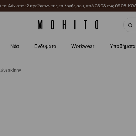
ρά τουλάχιστον 2 προϊόντων της επιλογής σου, από 03.08 έως 09.08.
Νέα
Ενδυματα
Workwear
Υποδήματα
όνι skinny