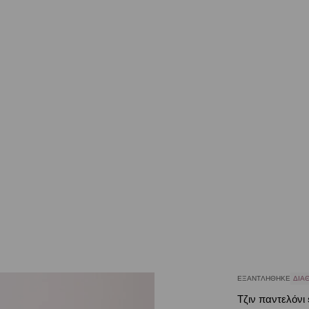
ΕΞΑΝΤΛΉΘΗΚΕ
ΔΙΑΘ
Τζιν παντελόνι