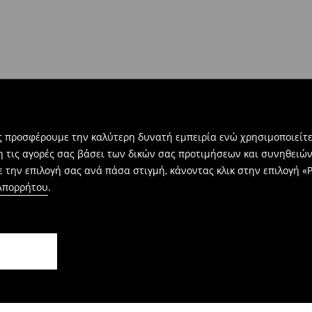
βή:
τε την ηλεκτρονική φόρμα
ας προσφέρουμε την καλύτερη δυνατή εμπειρία ενώ χρησιμοποιείτε
η τις αγορές σας βάσει των δικών σας προτιμήσεων και συνηθειώ
 την επιλογή σας ανά πάσα στιγμή, κάνοντας κλικ στην επιλογή «Ρ
 Απορρήτου
.