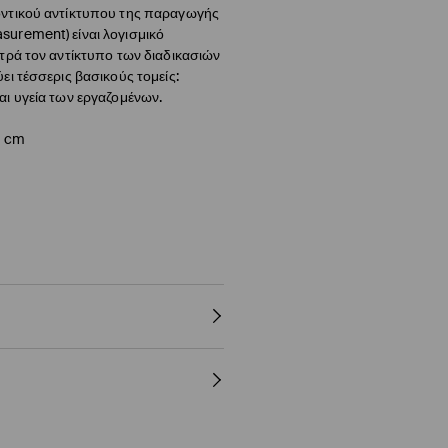
οντικού αντίκτυπου της παραγωγής
surement) είναι λογισμικό
ετρά τον αντίκτυπο των διαδικασιών
ει τέσσερις βασικούς τομείς:
αι υγεία των εργαζομένων.
5 cm
 2% ΕΛΑΣΤΑΝ