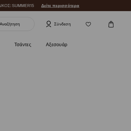
 ΚΩΔΙΚΟΣ: SUMMER15
Δείτε περισσότερα
Σύνδεση
Τσάντες
Αξεσουάρ