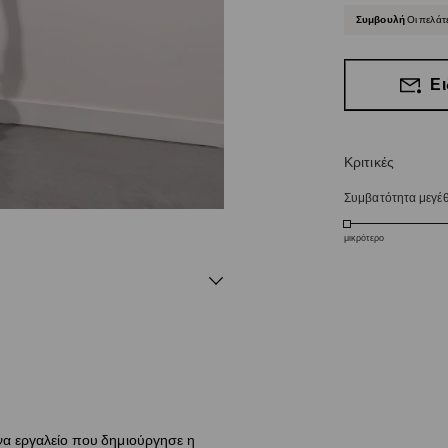
Συμβουλή
Οι πελάτ
Ει
Κριτικές
Συμβατότητα μεγέ
μικρότερο
να εργαλείο που δημιούργησε η