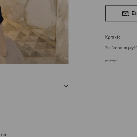
Ει
Κριτικές
Συμβατότητα μεγέ
μικρότερο
6 cm