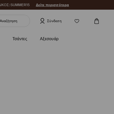
 ΚΩΔΙΚΟΣ: SUMMER15
Δείτε περισσότερα
Σύνδεση
Τσάντες
Αξεσουάρ