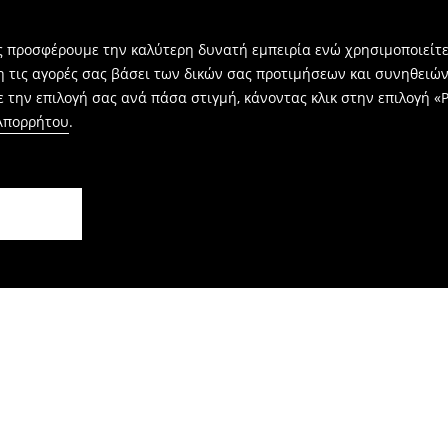
ας προσφέρουμε την καλύτερη δυνατή εμπειρία ενώ χρησιμοποιείτε
η τις αγορές σας βάσει των δικών σας προτιμήσεων και συνηθειώ
 την επιλογή σας ανά πάσα στιγμή, κάνοντας κλικ στην επιλογή «Ρ
 Απορρήτου
.