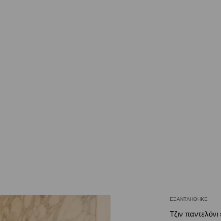
ΕΞΑΝΤΛΉΘΗΚΕ
Τζιν παντελόνι 