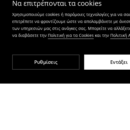
Να επιτρέπονται τα cookies
⟶
Πώς γίνεται η επιστροφή προϊόντων
Χρησιμοποιούμε cookies ή παρόμοιες τεχνολογίες για να σ
επιτρέπετε να φροντίζουμε ώστε να απολαμβάνετε με άνεσ
των υπηρεσιών μας στις ανάγκες σας. Μπορείτε να αλλάξετε
να διαβάσετε την
Πολιτική για τα Cookies
και την
Πολιτική
Ρυθμίσεις
Εντάξει