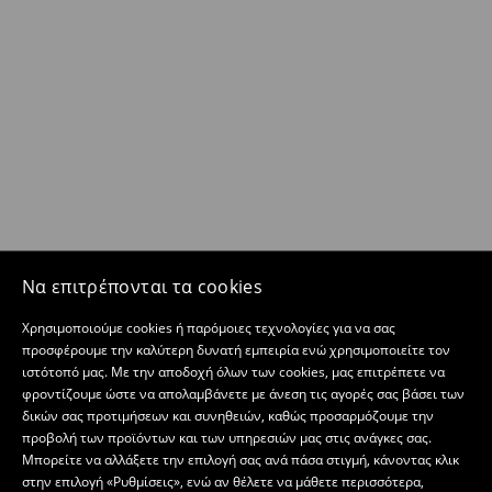
Να επιτρέπονται τα cookies
Χρησιμοποιούμε cookies ή παρόμοιες τεχνολογίες για να σας
προσφέρουμε την καλύτερη δυνατή εμπειρία ενώ χρησιμοποιείτε τον
ιστότοπό μας. Με την αποδοχή όλων των cookies, μας επιτρέπετε να
φροντίζουμε ώστε να απολαμβάνετε με άνεση τις αγορές σας βάσει των
δικών σας προτιμήσεων και συνηθειών, καθώς προσαρμόζουμε την
προβολή των προϊόντων και των υπηρεσιών μας στις ανάγκες σας.
Μπορείτε να αλλάξετε την επιλογή σας ανά πάσα στιγμή, κάνοντας κλικ
στην επιλογή «Ρυθμίσεις», ενώ αν θέλετε να μάθετε περισσότερα,