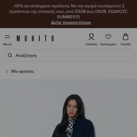
–15% σε επιλεγμένα προϊόντα. Με την αγορά τουλάχιστον 2
προϊόντων της επιλογής σου, από 03.08 έως 09.08. ΚΩΔΙΚΟΣ:
SUMMER15
Δείτε περισσότερα
Αγαπημένο
Σύνδεση
Καλάθι
Μενού
Μίνι φούστες