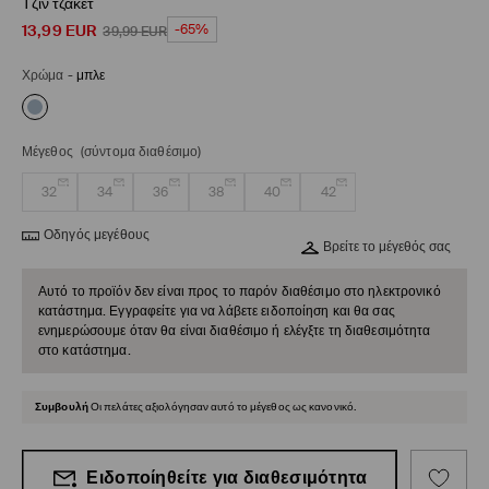
Τζιν τζάκετ
13,99
EUR
-65%
39,99
EUR
Χρώμα
-
μπλε
Μέγεθος
(σύντομα διαθέσιμο)
32
34
36
38
40
42
Οδηγός μεγέθους
Βρείτε το μέγεθός σας
Αυτό το προϊόν δεν είναι προς το παρόν διαθέσιμο στο ηλεκτρονικό
κατάστημα. Εγγραφείτε για να λάβετε ειδοποίηση και θα σας
ενημερώσουμε όταν θα είναι διαθέσιμο ή ελέγξτε τη διαθεσιμότητα
στο κατάστημα.
Συμβουλή
Οι πελάτες αξιολόγησαν αυτό το μέγεθος ως κανονικό.
Ειδοποίηθείτε για διαθεσιμότητα