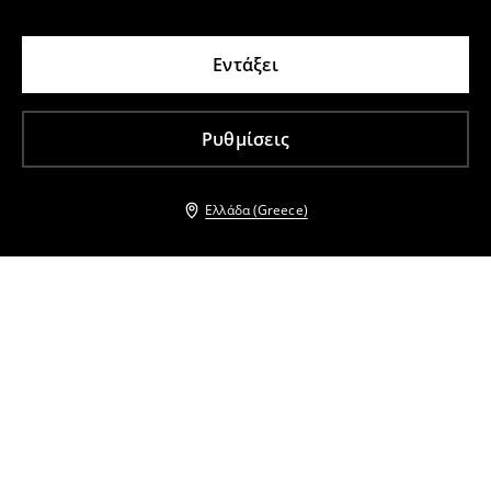
Εντάξει
Ρυθμίσεις
Ελλάδα (Greece)