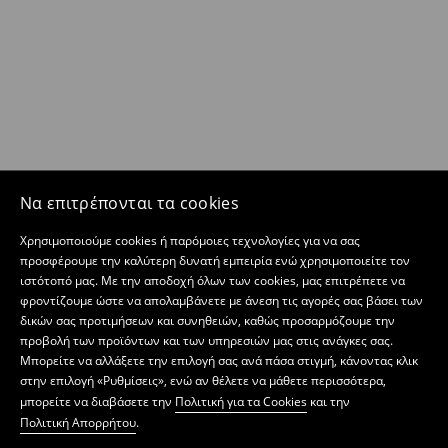
Να επιτρέπονται τα cookies
Χρησιμοποιούμε cookies ή παρόμοιες τεχνολογίες για να σας
προσφέρουμε την καλύτερη δυνατή εμπειρία ενώ χρησιμοποιείτε τον
ιστότοπό μας. Με την αποδοχή όλων των cookies, μας επιτρέπετε να
φροντίζουμε ώστε να απολαμβάνετε με άνεση τις αγορές σας βάσει των
δικών σας προτιμήσεων και συνηθειών, καθώς προσαρμόζουμε την
προβολή των προϊόντων και των υπηρεσιών μας στις ανάγκες σας.
Μπορείτε να αλλάξετε την επιλογή σας ανά πάσα στιγμή, κάνοντας κλικ
στην επιλογή «Ρυθμίσεις», ενώ αν θέλετε να μάθετε περισσότερα,
μπορείτε να διαβάσετε την
Πολιτική για τα Cookies
και την
Πολιτική Απορρήτου
.