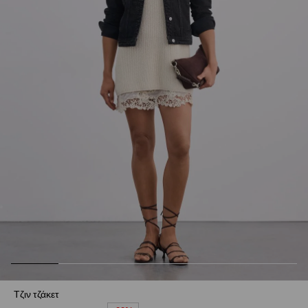
Τζιν τζάκετ