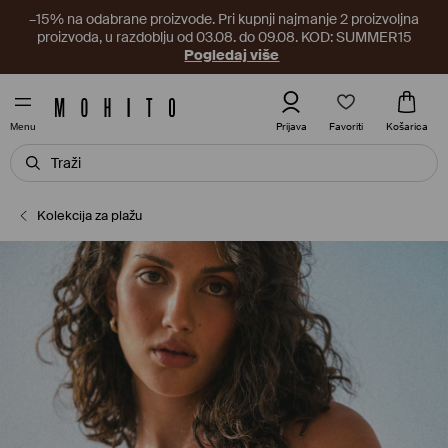
–15% na odabrane proizvode. Pri kupnji najmanje 2 proizvoljna
proizvoda, u razdoblju od 03.08. do 09.08. KOD: SUMMER15
Pogledaj više
Favoriti
Prijava
Košarica
Menu
Kolekcija za plažu