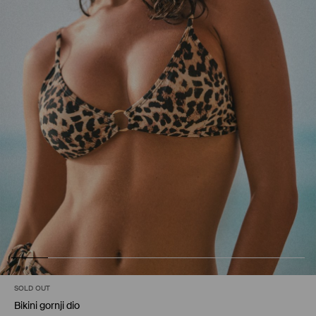
SOLD OUT
Bikini gornji dio