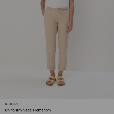
SOLD OUT
Chino slim hlače s remenom