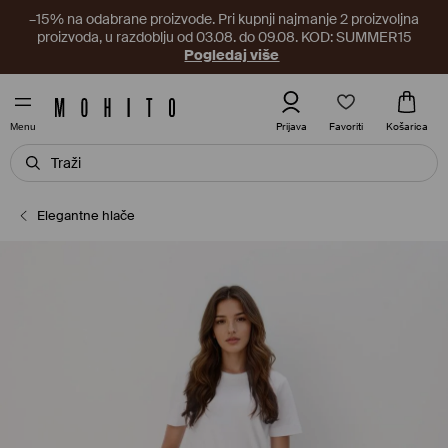
–15% na odabrane proizvode. Pri kupnji najmanje 2 proizvoljna
proizvoda, u razdoblju od 03.08. do 09.08. KOD: SUMMER15
Pogledaj više
Favoriti
Prijava
Košarica
Menu
Elegantne hlače