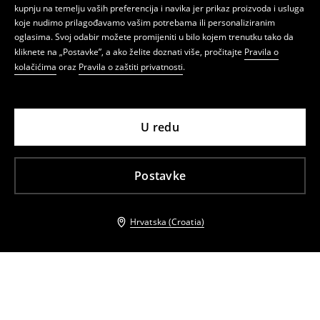
kupnju na temelju vaših preferencija i navika jer prikaz proizvoda i usluga
koje nudimo prilagođavamo vašim potrebama ili personaliziranim
oglasima. Svoj odabir možete promijeniti u bilo kojem trenutku tako da
kliknete na „Postavke”, a ako želite doznati više, pročitajte
Pravila o
kolačićima
oraz
Pravila o zaštiti privatnosti
.
U redu
Postavke
Hrvatska (Croatia)