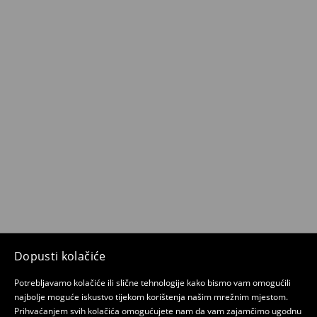
Dopusti kolačiće
Potrebljavamo kolačiće ili slične tehnologije kako bismo vam omogućili
najbolje moguće iskustvo tijekom korištenja našim mrežnim mjestom.
Prihvaćanjem svih kolačića omogućujete nam da vam zajamčimo ugodnu