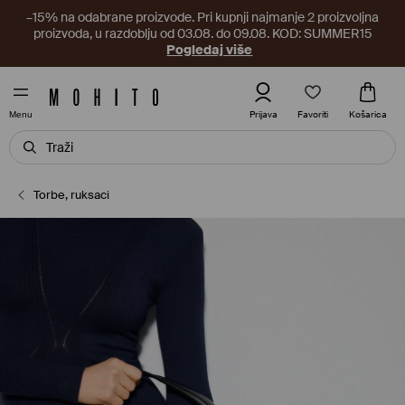
–15% na odabrane proizvode. Pri kupnji najmanje 2 proizvoljna
proizvoda, u razdoblju od 03.08. do 09.08. KOD: SUMMER15
Pogledaj više
Favoriti
Prijava
Košarica
Menu
Torbe, ruksaci