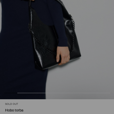
SOLD OUT
Hobo torba