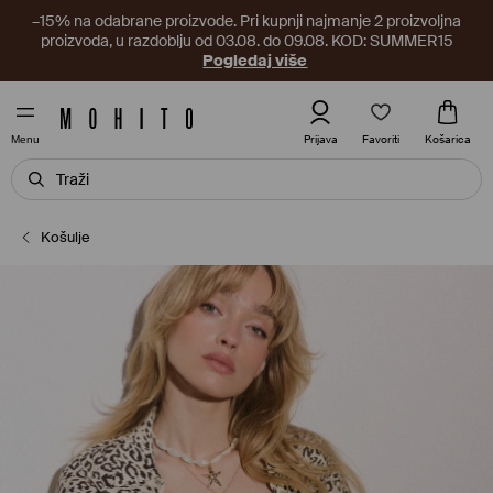
–15% na odabrane proizvode. Pri kupnji najmanje 2 proizvoljna
proizvoda, u razdoblju od 03.08. do 09.08. KOD: SUMMER15
Pogledaj više
Favoriti
Prijava
Košarica
Menu
Košulje