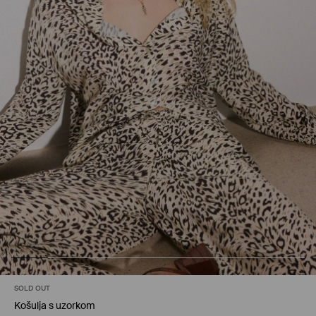
SOLD OUT
Košulja s uzorkom