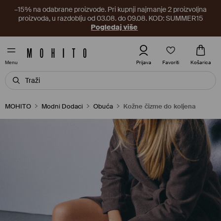
–15% na odabrane proizvode. Pri kupnji najmanje 2 proizvoljna
proizvoda, u razdoblju od 03.08. do 09.08. KOD: SUMMER15
Pogledaj više
Favoriti
Prijava
Košarica
Menu
MOHITO
Modni Dodaci
Obuća
Kožne čizme do koljena