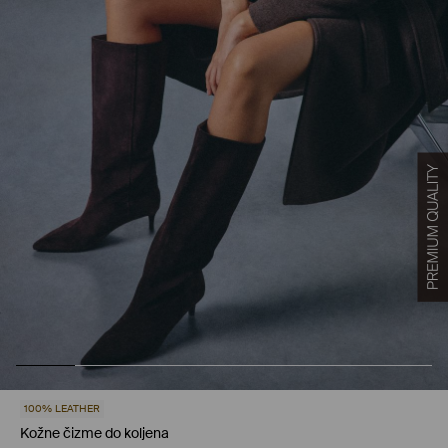
100% LEATHER
Kožne čizme do koljena