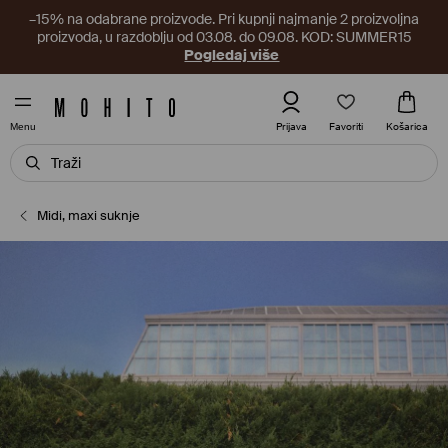
–15% na odabrane proizvode. Pri kupnji najmanje 2 proizvoljna
proizvoda, u razdoblju od 03.08. do 09.08. KOD: SUMMER15
Pogledaj više
Favoriti
Prijava
Košarica
Menu
Midi, maxi suknje