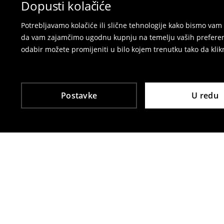
Dopusti kolačiće
Potrebljavamo kolačiće ili slične tehnologije kako bismo v
da vam zajamčimo ugodnu kupnju na temelju vaših preferenci
odabir možete promijeniti u bilo kojem trenutku tako da klikn
Postavke
U redu