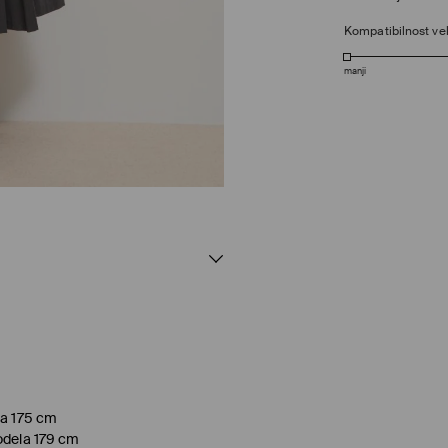
Kompatibilnost vel
manji
la 175 cm
odela 179 cm