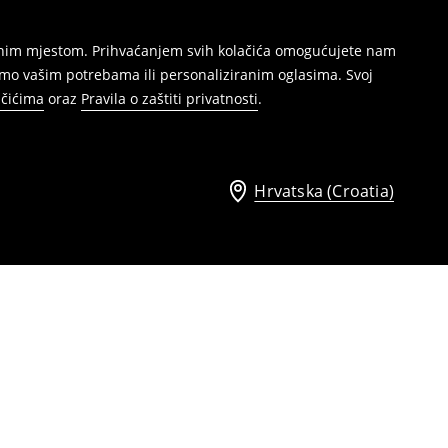
režnim mjestom. Prihvaćanjem svih kolačića omogućujete nam
mo vašim potrebama ili personaliziranim oglasima. Svoj
ačićima
oraz
Pravila o zaštiti privatnosti
.
Hrvatska (Croatia)