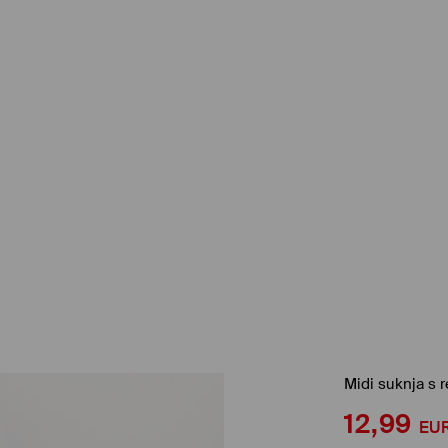
Midi suknja s
12,99
EU