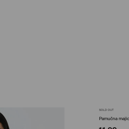
SOLD OUT
Pamučna majica