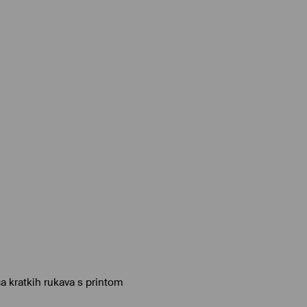
 kratkih rukava s printom