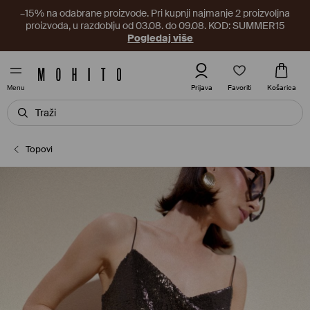
–15% na odabrane proizvode. Pri kupnji najmanje 2 proizvoljna
proizvoda, u razdoblju od 03.08. do 09.08. KOD: SUMMER15
Pogledaj više
Favoriti
Prijava
Košarica
Menu
Topovi