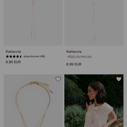
Kaklarota
Kaklarota
atsauksmes (48)
PĒDĒJĀS PRECES
8,99 EUR
8,99 EUR