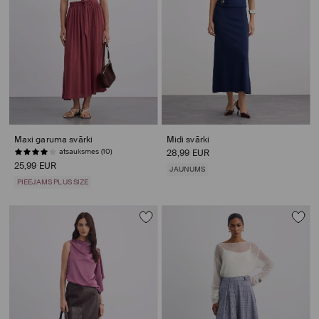
Maxi garuma svārki
Midi svārki
atsauksmes (10)
28,99 EUR
25,99 EUR
JAUNUMS
PIEEJAMS PLUS SIZE