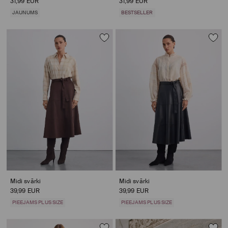
31,99 EUR
31,99 EUR
JAUNUMS
BESTSELLER
Midi svārki
Midi svārki
39,99 EUR
39,99 EUR
PIEEJAMS PLUS SIZE
PIEEJAMS PLUS SIZE