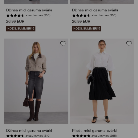
Džinsa midi garuma svārki
Džinsa midi garuma svārki
atsauksmes (310)
atsauksmes (310)
26,99 EUR
26,99 EUR
KODS: SUMMER15
KODS: SUMMER15
Džinsa midi garuma svārki
Plisēti midi garuma svārki
atsauksmes (310)
atsauksmes (265)