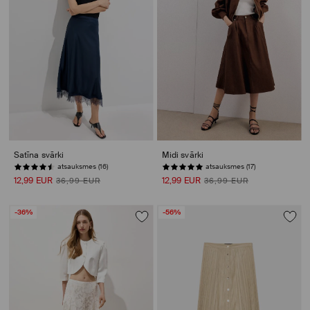
Satīna svārki
Midi svārki
atsauksmes (16)
atsauksmes (17)
12,99 EUR
12,99 EUR
36,99 EUR
36,99 EUR
-36%
-56%