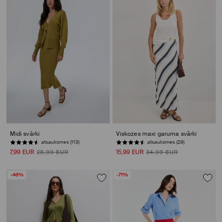
Midi svārki
Viskozes maxi garuma svārki
atsauksmes (113)
atsauksmes (29)
7,99 EUR
15,99 EUR
28,99 EUR
34,99 EUR
-46%
-71%