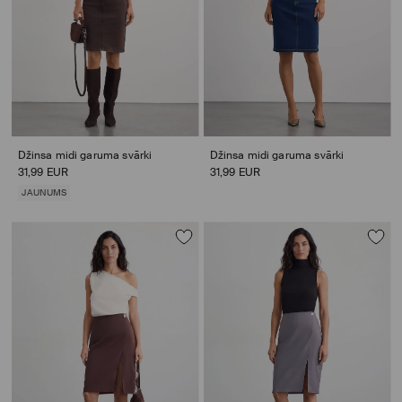
Džinsa midi garuma svārki
Džinsa midi garuma svārki
31,99 EUR
31,99 EUR
JAUNUMS