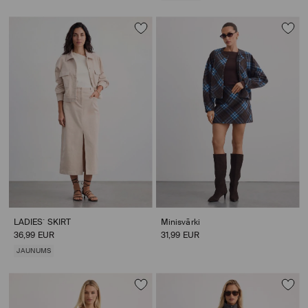
LADIES` SKIRT
Minisvārki
36,99 EUR
31,99 EUR
JAUNUMS