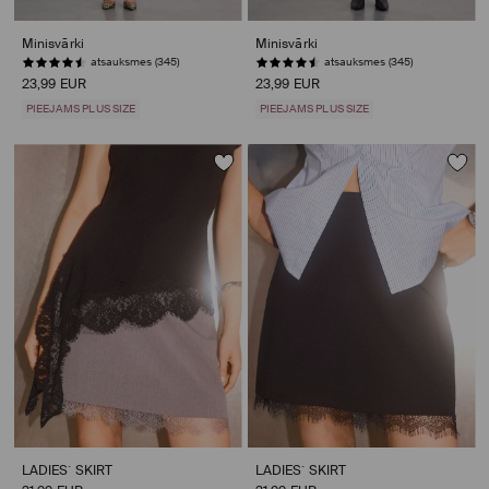
Minisvārki
Minisvārki
atsauksmes (345)
atsauksmes (345)
23,99 EUR
23,99 EUR
PIEEJAMS PLUS SIZE
PIEEJAMS PLUS SIZE
LADIES` SKIRT
LADIES` SKIRT