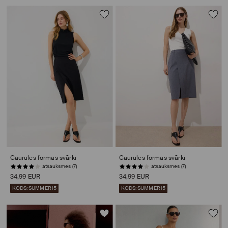
Caurules formas svārki
Caurules formas svārki
atsauksmes (7)
atsauksmes (7)
34,99 EUR
34,99 EUR
KODS: SUMMER15
KODS: SUMMER15