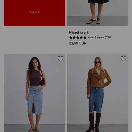
Plisēti svārki
atsauksmes (596)
23,99 EUR