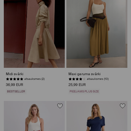
Midi svārki
Maxi garuma svārki
atsauksmes (2)
atsauksmes (10)
36,99 EUR
25,99 EUR
BESTSELLER
PIEEJAMS PLUS SIZE