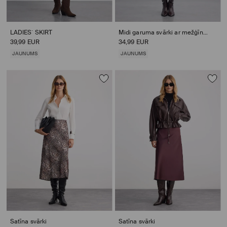
LADIES` SKIRT
Midi garuma svārki ar mežģīnes rotājumu
39,99 EUR
34,99 EUR
JAUNUMS
JAUNUMS
Satīna svārki
Satīna svārki