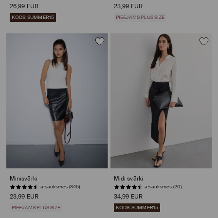
26,99 EUR
23,99 EUR
KODS: SUMMER15
PIEEJAMS PLUS SIZE
Minisvārki
Midi svārki
atsauksmes (345)
atsauksmes (20)
23,99 EUR
34,99 EUR
PIEEJAMS PLUS SIZE
KODS: SUMMER15