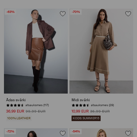
-63%
-70%
Ādas svārki
Midi svārki
atsauksmes (117)
atsauksmes (29)
36,99 EUR
10,99 EUR
99,99 EUR
36,99 EUR
100% LEATHER
KODS: SUMMER15
-72%
-54%