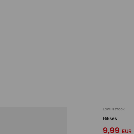
LOW IN STOCK
Bikses
9,99
EUR