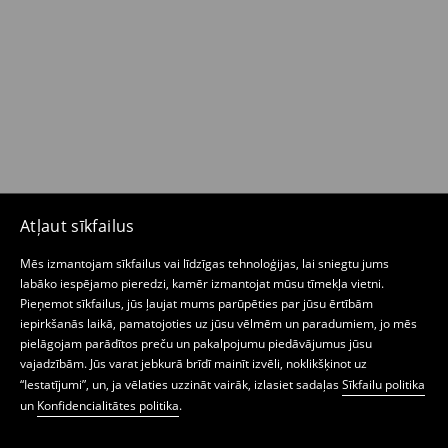
Atļaut sīkfailus
Mēs izmantojam sīkfailus vai līdzīgas tehnoloģijas, lai sniegtu jums
labāko iespējamo pieredzi, kamēr izmantojat mūsu tīmekļa vietni.
Pieņemot sīkfailus, jūs ļaujat mums parūpēties par jūsu ērtībām
iepirkšanās laikā, pamatojoties uz jūsu vēlmēm un paradumiem, jo mēs
pielāgojam parādītos preču un pakalpojumu piedāvājumus jūsu
vajadzībām. Jūs varat jebkurā brīdī mainīt izvēli, noklikšķinot uz
“Iestatījumi”, un, ja vēlaties uzzināt vairāk, izlasiet sadaļas
Sīkfailu politika
un
Konfidencialitātes politika
.