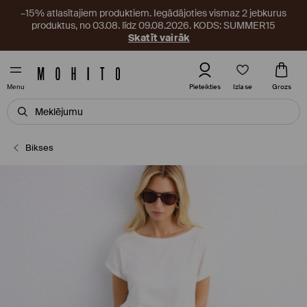
–15% atlasītajiem produktiem. Iegādājoties vismaz 2 jebkurus
produktus, no 03.08. līdz 09.08.2026. KODS: SUMMER15
Skatīt vairāk
Izlase
Pieteikties
Grozs
Menu
Bikses