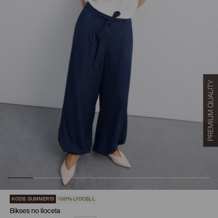
KODS: SUMMER15
100% LYOCELL
Bikses no liocela