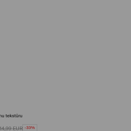
inu tekstūru
-33%
14,99
EUR