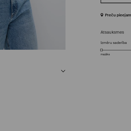
Preču pieejam
Atsauksmes
Izmēru saderība
mazāks