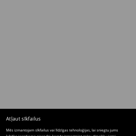
Atļaut sīkfailus
Mēs izmantojam sīkfailus vai līdzīgas tehnoloģijas, lai sniegtu jums