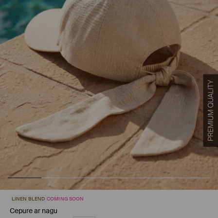
LINEN BLEND
COMING SOON
Cepure ar nagu