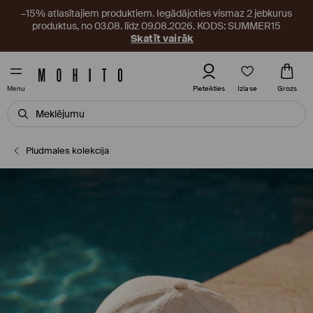
–15% atlasītajiem produktiem. Iegādājoties vismaz 2 jebkurus
produktus, no 03.08. līdz 09.08.2026. KODS: SUMMER15
Skatīt vairāk
Izlase
Pieteikties
Grozs
Menu
Pludmales kolekcija