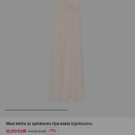
Maxi kleita ar aploksnes tipa kakla izgriezumu
12,99
EUR
-71%
44,99
EUR