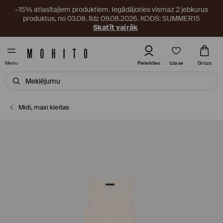
–15% atlasītajiem produktiem. Iegādājoties vismaz 2 jebkurus
produktus, no 03.08. līdz 09.08.2026. KODS: SUMMER15
Skatīt vairāk
Izlase
Pieteikties
Grozs
Menu
Midi, maxi kleitas