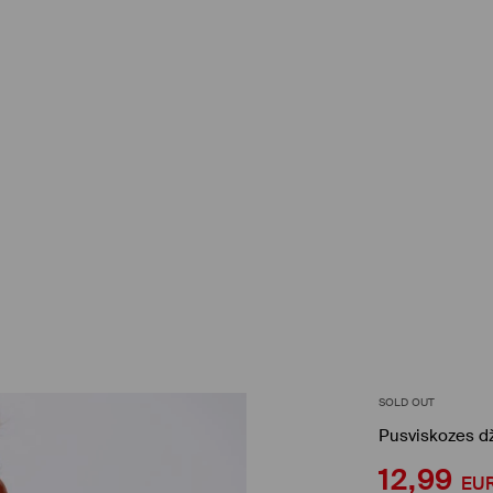
SOLD OUT
Pusviskozes d
12,99
EU