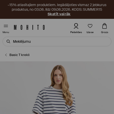
–15% atlasītajiem produktiem. Iegādājoties vismaz 2 jebkurus
produktus, no 03.08. līdz 09.08.2026. KODS: SUMMER15
Skatīt vairāk
Izlase
Pieteikties
Grozs
Menu
Basic T krekli