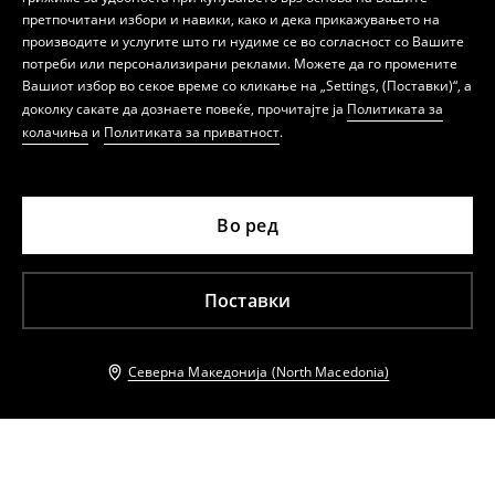
претпочитани избори и навики, како и дека прикажувањето на
производите и услугите што ги нудиме се во согласност со Вашите
потреби или персонализирани реклами. Можете да го промените
Вашиот избор во секое време со кликање на „Settings, (Поставки)“, а
доколку сакате да дознаете повеќе, прочитајте ја
Политиката за
колачиња
и
Политиката за приватност
.
Во ред
Поставки
Северна Македонија (North Macedonia)