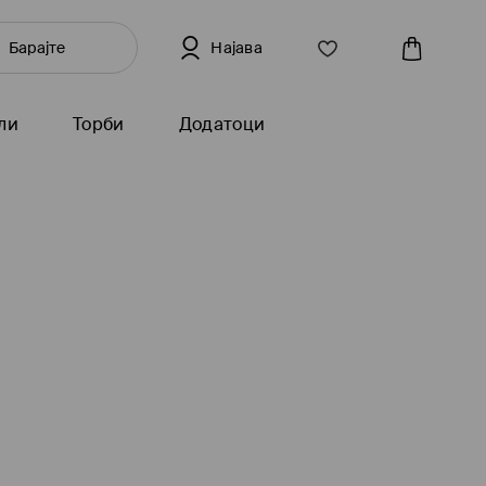
Најава
ли
Торби
Додатоци