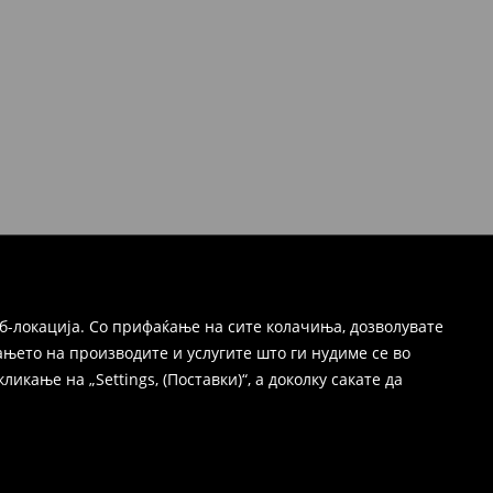
б-локација. Со прифаќање на сите колачиња, дозволувате
њето на производите и услугите што ги нудиме се во
ање на „Settings, (Поставки)“, а доколку сакате да